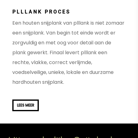
PLLLANK PROCES
Een houten snijplank van plllank is niet zomaar
een snijplank. Van begin tot einde wordt er
zorgvuldig en met oog voor detail aan de
plank gewerkt. Finaal levert plllank een
rechte, vlakke, correct verlijmde,
voedselveilige, unieke, lokale en duurzame
hardhouten snijplank.
Lees meer
LEES MEER