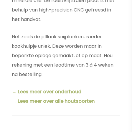
minerale olie. De roestvrij stalen plaat is met
behulp van high-precision CNC gefreesd in
het handvat.
Net zoals de plllank snijplanken, is ieder
kookhulpje uniek. Deze worden maar in
beperkte oplage gemaakt, of op maat. Hou
rekening met een leadtime van 3 à 4 weken
na bestelling.
→ Lees meer over onderhoud
→ Lees meer over alle houtsoorten