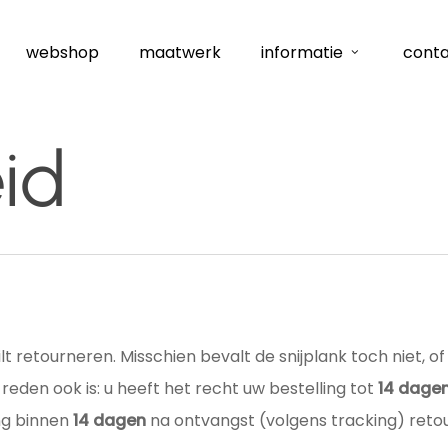
webshop
maatwerk
informatie
cont
id
t retourneren. Misschien bevalt de snijplank toch niet, 
reden ook is: u heeft het recht uw bestelling tot
14 dage
ing binnen
14 dagen
na ontvangst (volgens tracking) reto