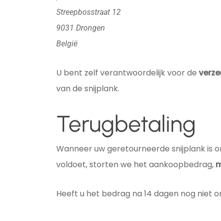
Streepbosstraat 12
9031 Drongen
België
U bent zelf verantwoordelijk voor de
verz
van de snijplank.
Terugbetaling
Wanneer uw geretourneerde snijplank is 
voldoet, storten we het aankoopbedrag,
m
Heeft u het bedrag na 14 dagen nog niet