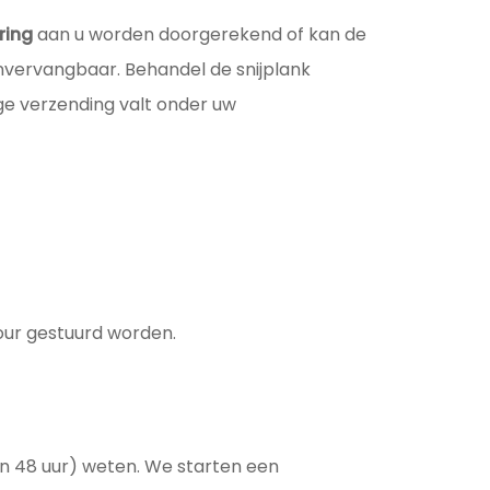
ring
aan u worden doorgerekend of kan de
onvervangbaar. Behandel de snijplank
ige verzending valt onder uw
ur gestuurd worden.
nen 48 uur) weten. We starten een