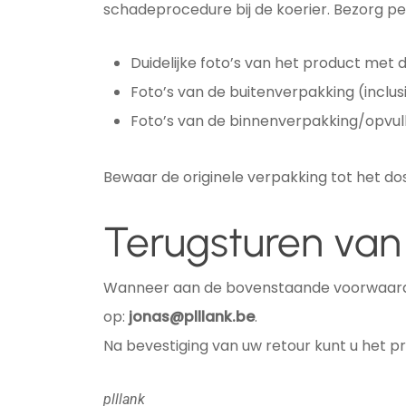
schadeprocedure bij de koerier. Bezorg p
Duidelijke foto’s van het product met
Foto’s van de buitenverpakking (inclus
Foto’s van de binnenverpakking/opvull
Bewaar de originele verpakking tot het dos
Terugsturen van
Wanneer aan de bovenstaande voorwaarden
op:
jonas@plllank.be
.
Na bevestiging van uw retour kunt u het p
plllank