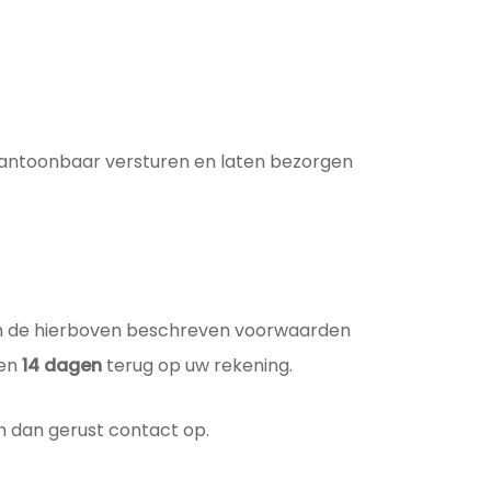
aantoonbaar versturen en laten bezorgen
an de hierboven beschreven voorwaarden
nen
14 dagen
terug op uw rekening.
 dan gerust contact op.