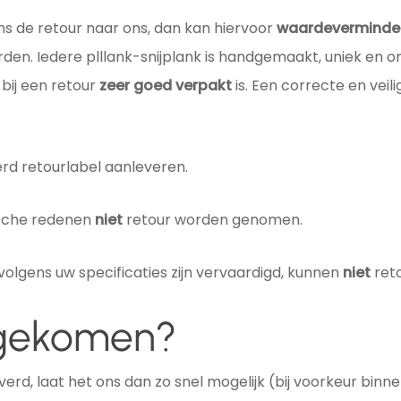
ns de retour naar ons, dan kan hiervoor
waardeverminde
rden. Iedere plllank-snijplank is handgemaakt, uniek en 
bij een retour
zeer goed verpakt
is. Een correcte en veil
rd retourlabel aanleveren.
sche redenen
niet
retour worden genomen.
lgens uw specificaties zijn vervaardigd, kunnen
niet
reto
egekomen?
verd, laat het ons dan zo snel mogelijk (bij voorkeur bin