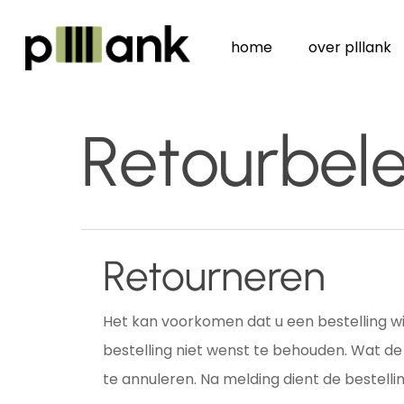
Skip
to
home
over plllank
main
content
Retourbele
Retourneren
Het kan voorkomen dat u een bestelling wil
bestelling niet wenst te behouden. Wat de 
te annuleren. Na melding dient de bestell