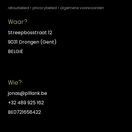
retourbeleid
•
privacybeleid
•
algemene voorwaarden
Waar?
Streepbosstraat 12
9031 Drongen (Gent)
BELGIË
Wie?
jonas@plllank.be
+32 489 925 162
BE0721658422