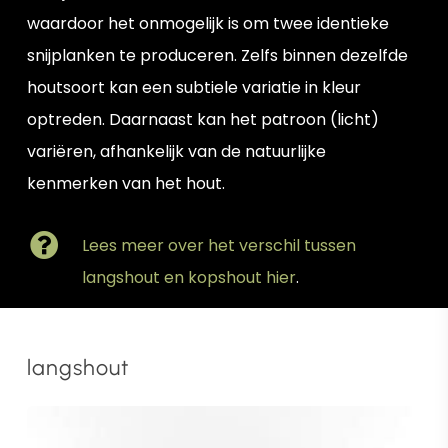
waardoor het onmogelijk is om twee identieke
snijplanken te produceren. Zelfs binnen dezelfde
houtsoort kan een subtiele variatie in kleur
optreden. Daarnaast kan het patroon (licht)
variëren, afhankelijk van de natuurlijke
kenmerken van het hout.
Lees meer over het verschil tussen
langshout en kopshout hier
.
langshout