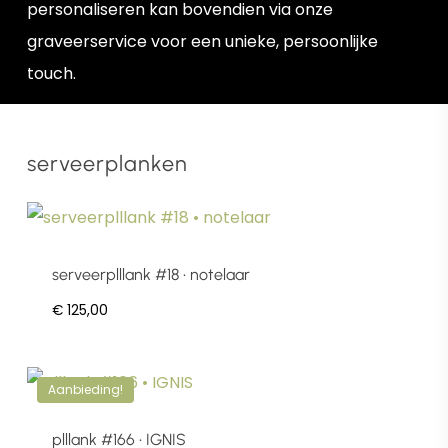
personaliseren kan bovendien via onze
graveerservice voor een unieke, persoonlijke
touch.
serveerplanken
serveerplllank #18 • notelaar
€
125,00
Aanbieding!
plllank #166 • IGNIS