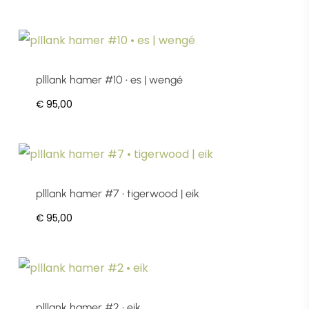
plllank hamer #10 • es | wengé
€
95,00
plllank hamer #7 • tigerwood | eik
€
95,00
plllank hamer #2 • eik