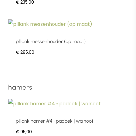
€
235,00
plllank messenhouder (op maat)
€
285,00
hamers
plllank hamer #4 • padoek | walnoot
€
95,00