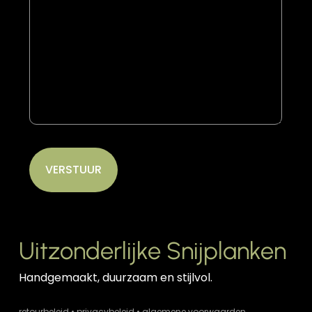
Uitzonderlijke Snijplanken
Handgemaakt, duurzaam en stijlvol.
retourbeleid
•
privacybeleid
•
algemene voorwaarden