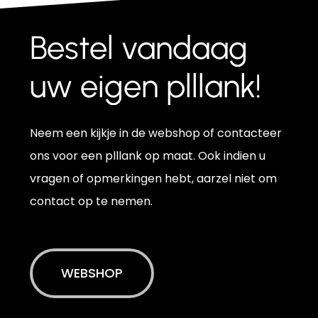
Bestel
vandaag
uw
eigen
plllank!
Neem een kijkje in de webshop of contacteer
ons voor een plllank op maat. Ook indien u
vragen of opmerkingen hebt, aarzel niet om
contact op te nemen.
WEBSHOP