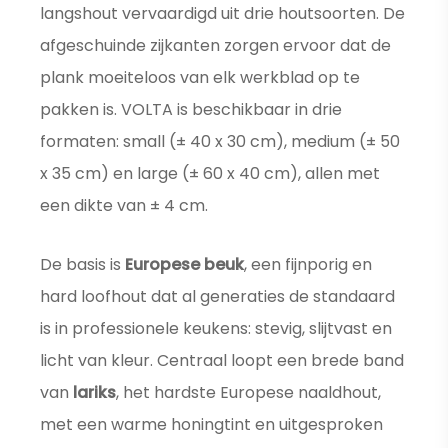
langshout vervaardigd uit drie houtsoorten. De
afgeschuinde zijkanten zorgen ervoor dat de
plank moeiteloos van elk werkblad op te
pakken is. VOLTA is beschikbaar in drie
formaten: small (± 40 x 30 cm), medium (± 50
x 35 cm) en large (± 60 x 40 cm), allen met
een dikte van ± 4 cm.
De basis is
Europese beuk
, een fijnporig en
hard loofhout dat al generaties de standaard
is in professionele keukens: stevig, slijtvast en
licht van kleur. Centraal loopt een brede band
van
lariks
, het hardste Europese naaldhout,
met een warme honingtint en uitgesproken