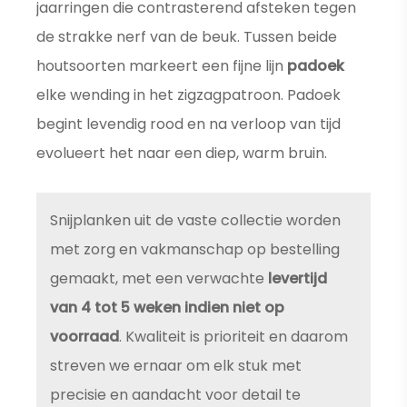
jaarringen die contrasterend afsteken tegen
de strakke nerf van de beuk. Tussen beide
houtsoorten markeert een fijne lijn
padoek
elke wending in het zigzagpatroon. Padoek
begint levendig rood en na verloop van tijd
evolueert het naar een diep, warm bruin.
Snijplanken uit de vaste collectie worden
met zorg en vakmanschap op bestelling
gemaakt, met een verwachte
levertijd
van 4 tot 5 weken indien niet op
voorraad
. Kwaliteit is prioriteit en daarom
streven we ernaar om elk stuk met
precisie en aandacht voor detail te