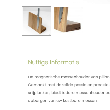
Nuttige Informatie
De magnetische messenhouder van plllank i
Gemaakt met dezelfde passie en precisie 
snijplanken, biedt iedere messenhouder een
opbergen van uw kostbare messen.