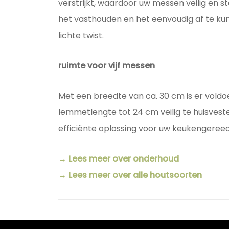
verstrijkt, waardoor uw messen veilig en st
het vasthouden en het eenvoudig af te k
lichte twist.
ruimte voor vijf messen
Met een breedte van ca. 30 cm is er vold
lemmetlengte tot 24 cm veilig te huisvest
efficiënte oplossing voor uw keukengeree
→ Lees meer over onderhoud
→ Lees meer over alle houtsoorten