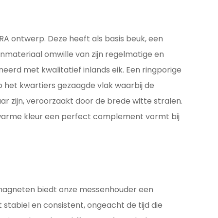
A ontwerp. Deze heeft als basis beuk, een
enmateriaal omwille van zijn regelmatige en
eerd met kwalitatief inlands eik. Een ringporige
 het kwartiers gezaagde vlak waarbij de
ar zijn, veroorzaakt door de brede witte stralen.
n warme kleur een perfect complement vormt bij
agneten biedt onze messenhouder een
stabiel en consistent, ongeacht de tijd die