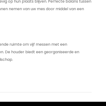
evig op hun plaats blijven. Perfecte balans tussen
unnen nemen van uw mes door middel van een
oende ruimte om vijf messen met een
en. De houder biedt een georganiseerde en
dschap.