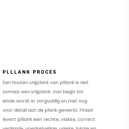
PLLLANK PROCES
Een houten snijplank van plllank is niet
zomaar een snijplank. Van begin tot
einde wordt er zorgvuldig en met oog
voor detail aan de plank gewerkt. Finaal
levert plllank een rechte, vlakke, correct
verlijmde, voedselveilige, unieke, lokale en