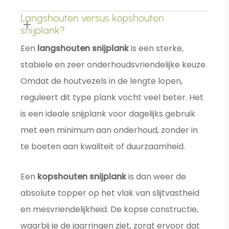
Langshouten versus kopshouten
snijplank?
Een
langshouten snijplank
is een sterke,
stabiele en zeer onderhoudsvriendelijke keuze.
Omdat de houtvezels in de lengte lopen,
reguleert dit type plank vocht veel beter. Het
is een ideale snijplank voor dagelijks gebruik
met een minimum aan onderhoud, zonder in
te boeten aan kwaliteit of duurzaamheid.
Een
kopshouten snijplank
is dan weer de
absolute topper op het vlak van slijtvastheid
en mesvriendelijkheid. De kopse constructie,
waarbij je de jaarringen ziet, zorgt ervoor dat