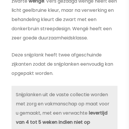
zwarte
wengé
. Vers gezaagd wengé heeft een
licht geelbruine kleur, maar na verwerking en
behandeling kleurt die zwart met een
donkerbruin streepdesign. Wengé heeft een
zeer goede duurzaamheidsklasse.
Deze snijplank heeft twee afgeschuinde
zijkanten zodat de snijplanken eenvoudig kan
opgepakt worden.
Snijplanken uit de vaste collectie worden
met zorg en vakmanschap op maat voor
u gemaakt, met een verwachte
levertijd
van 4 tot 5 weken indien niet op