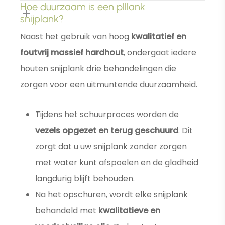
Hoe duurzaam is een plllank
snijplank?
Naast het gebruik van hoog
kwalitatief en
foutvrij massief hardhout
, ondergaat iedere
houten snijplank drie behandelingen die
zorgen voor een uitmuntende duurzaamheid.
Tijdens het schuurproces worden de
vezels opgezet en terug geschuurd
. Dit
zorgt dat u uw snijplank zonder zorgen
met water kunt afspoelen en de gladheid
langdurig blijft behouden.
Na het opschuren, wordt elke snijplank
behandeld met
kwalitatieve en