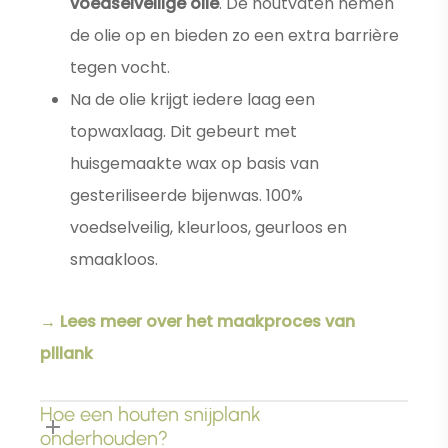
voedselveilige olie
. De houtvaten nemen
de olie op en bieden zo een extra barrière
tegen vocht.
Na de olie krijgt iedere laag een
topwaxlaag. Dit gebeurt met
huisgemaakte wax op basis van
gesteriliseerde bijenwas. 100%
voedselveilig, kleurloos, geurloos en
smaakloos.
→ Lees meer over het maakproces van
plllank
Hoe een houten snijplank
onderhouden?