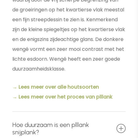
de groeiringen op het kwartierse vlak meestal
een fijn streepdessin te zien is. Kenmerkend
zijn de kleine spiegeltjes op het kwartierse vlak
en de enigszins zijdeachtige glans. De donkere
wengé vormt een zeer mooi contrast met het
lichte esdoorn. Wengé heeft een zeer goede
duurzaamheidsklasse.
→ Lees meer over alle houtsoorten
→ Lees meer over het proces van plllank
Hoe duurzaam is een plllank
snijplank?