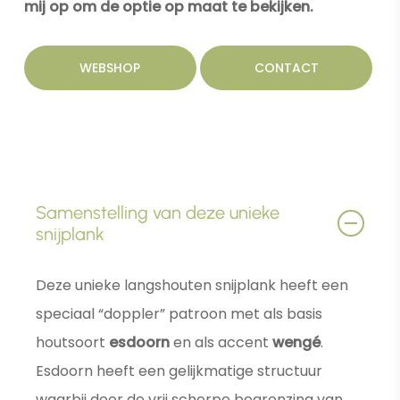
mij op om de optie op maat te bekijken.
WEBSHOP
CONTACT
Samenstelling van deze unieke
snijplank
Deze unieke langshouten snijplank heeft een
speciaal “doppler” patroon met als basis
houtsoort
esdoorn
en als accent
wengé
.
Esdoorn heeft een gelijkmatige structuur
waarbij door de vrij scherpe begrenzing van