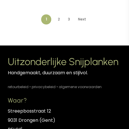
1
2
3
Next
Uitzonderlijke Snijplanken
Handgemaakt, duurzaam en stijlvol.
retourbeleid
•
privacybeleid
•
algemene voorwaarden
Waar?
Streepbosstraat 12
9031 Drongen (Gent)