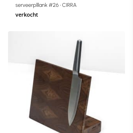
serveerplllank #26 • CIRRA
verkocht