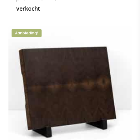
verkocht
Aanbieding!