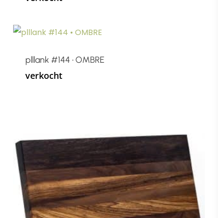
plllank #144 • OMBRE
verkocht