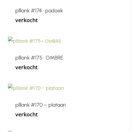
plllank #174 • padoek
verkocht
plllank #175 • OMBRE
verkocht
plllank #170 – plataan
verkocht