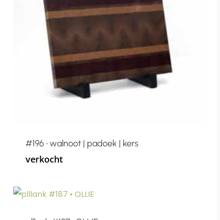
#196 • walnoot | padoek | kers
verkocht