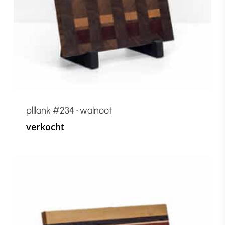
plllank #234 • walnoot
verkocht