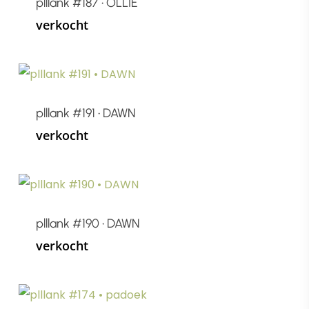
plllank #187 • OLLIE
verkocht
plllank #191 • DAWN
verkocht
plllank #190 • DAWN
verkocht