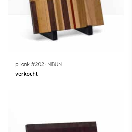
plllank #202 • NIBUN
verkocht