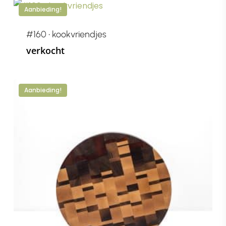
Aanbieding!
#160 • kookvriendjes
verkocht
Aanbieding!