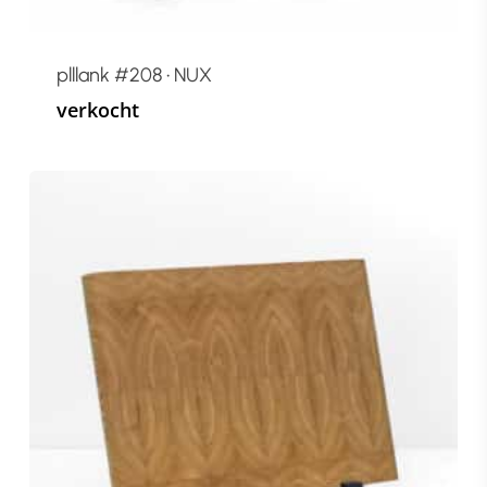
plllank #208 • NUX
verkocht