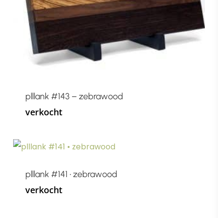
plllank #143 – zebrawood
verkocht
plllank #141 • zebrawood
verkocht