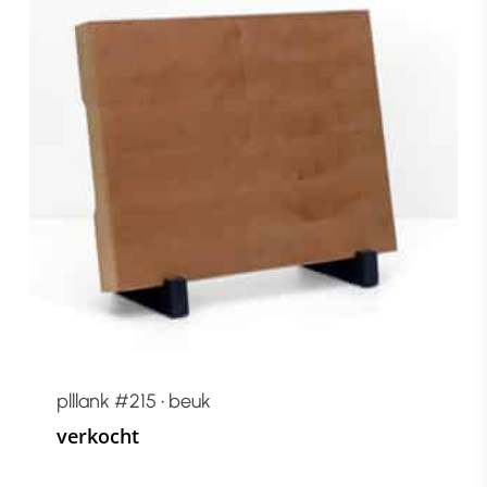
plllank #215 • beuk
verkocht