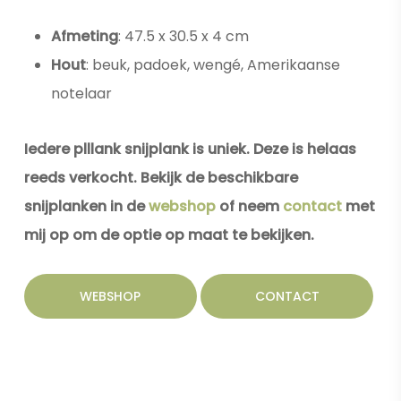
Afmeting
: 47.5 x 30.5 x 4 cm
Hout
: beuk, padoek, wengé, Amerikaanse
notelaar
Iedere plllank snijplank is uniek. Deze is helaas
reeds verkocht. Bekijk de beschikbare
snijplanken in de
webshop
of neem
contact
met
mij op om de optie op maat te bekijken.
WEBSHOP
CONTACT