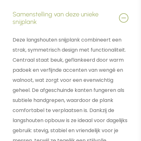
Samenstelling van deze unieke
snijplank
Deze langshouten snijplank combineert een
strak, symmetrisch design met functionaliteit.
Centraal staat beuk, geflankeerd door warm
padoek en verfijnde accenten van wengé en
walnoot, wat zorgt voor een evenwichtig
geheel. De afgeschuinde kanten fungeren als
subtiele handgrepen, waardoor de plank
comfortabel te verplaatsen is. Dankzij de
langshouten opbouw is ze ideaal voor dagelijks
gebruik: stevig, stabiel en vriendelijk voor je
messen, terwijl ze tegelijk een stijlvolle