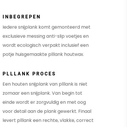
INBEGREPEN
Iedere snijplank komt gemonteerd met
exclusieve messing anti-slip voetjes en
wordt ecologisch verpakt inclusief een
potje huisgemaakte plllank houtwax.
PLLLANK PROCES
Een houten snijplank van plllank is niet
zomaar een snijplank. Van begin tot
einde wordt er zorgvuldig en met oog
voor detail aan de plank gewerkt. Finaal
levert plllank een rechte, vlakke, correct