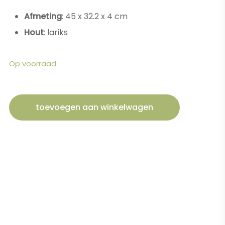
Afmeting
: 45 x 32.2 x 4 cm
Hout
: lariks
Op voorraad
toevoegen aan winkelwagen