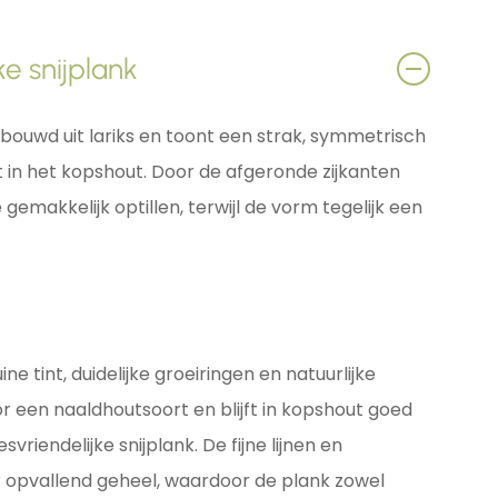
e snijplank
ebouwd uit lariks en toont een strak, symmetrisch
 in het kopshout. Door de afgeronde zijkanten
e gemakkelijk optillen, terwijl de vorm tegelijk een
e tint, duidelijke groeiringen en natuurlijke
or een naaldhoutsoort en blijft in kopshout goed
esvriendelijke snijplank. De fijne lijnen en
 opvallend geheel, waardoor de plank zowel