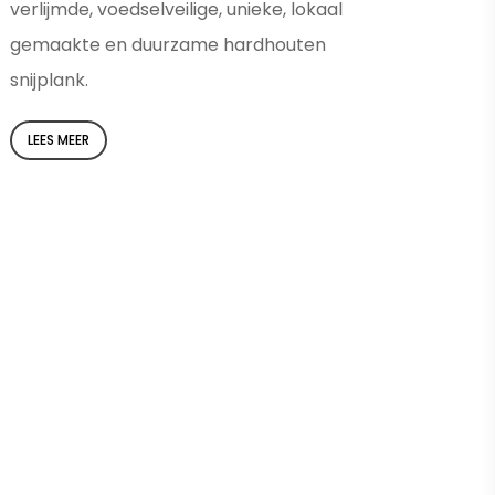
verlijmde, voedselveilige, unieke, lokaal
gemaakte en duurzame hardhouten
snijplank.
LEES MEER