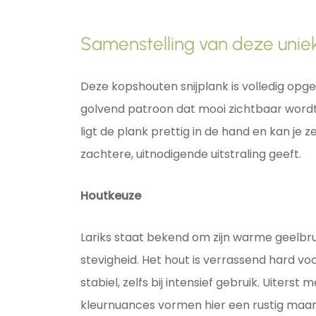
Samenstelling van deze uniek
Deze kopshouten snijplank is volledig opg
golvend patroon dat mooi zichtbaar wordt
ligt de plank prettig in de hand en kan je z
zachtere, uitnodigende uitstraling geeft.
Houtkeuze
Lariks staat bekend om zijn warme geelbruin
stevigheid. Het hout is verrassend hard vo
stabiel, zelfs bij intensief gebruik. Uiterst m
kleurnuances vormen hier een rustig maar