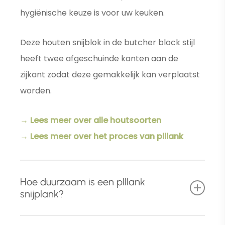
hygiënische keuze is voor uw keuken.
Deze houten snijblok in de butcher block stijl
heeft twee afgeschuinde kanten aan de
zijkant zodat deze gemakkelijk kan verplaatst
worden.
→ Lees meer over alle houtsoorten
→ Lees meer over het proces van plllank
Hoe duurzaam is een plllank
snijplank?
Naast het gebruik van hoog
kwalitatief en