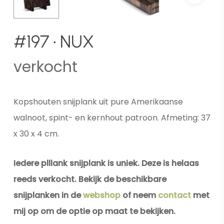
#197 • NUX
verkocht
Kopshouten snijplank uit pure Amerikaanse
walnoot, spint- en kernhout patroon. Afmeting: 37
x 30 x 4 cm.
Iedere plllank snijplank is uniek. Deze is helaas
reeds verkocht. Bekijk de beschikbare
snijplanken in de
webshop
of neem
contact
met
mij op om de optie op maat te bekijken.