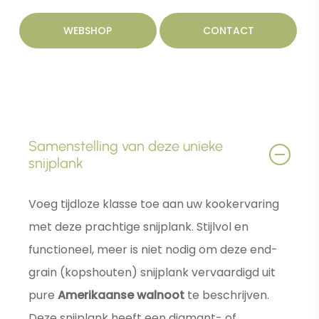
WEBSHOP
CONTACT
Samenstelling van deze unieke
snijplank
Voeg tijdloze klasse toe aan uw kookervaring
met deze prachtige snijplank. Stijlvol en
functioneel, meer is niet nodig om deze end-
grain (kopshouten) snijplank vervaardigd uit
pure
Amerikaanse walnoot
te beschrijven.
Deze snijplank heeft een diamant- of