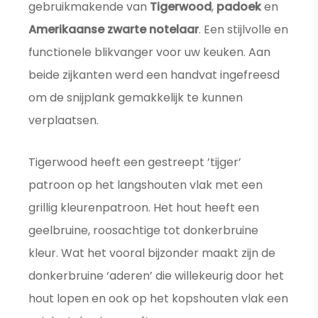
gebruikmakende van
Tigerwood
,
padoek
en
Amerikaanse zwarte notelaar
. Een stijlvolle en
functionele blikvanger voor uw keuken. Aan
beide zijkanten werd een handvat ingefreesd
om de snijplank gemakkelijk te kunnen
verplaatsen.
Tigerwood heeft een gestreept ’tijger’
patroon op het langshouten vlak met een
grillig kleurenpatroon. Het hout heeft een
geelbruine, roosachtige tot donkerbruine
kleur. Wat het vooral bijzonder maakt zijn de
donkerbruine ‘aderen’ die willekeurig door het
hout lopen en ook op het kopshouten vlak een