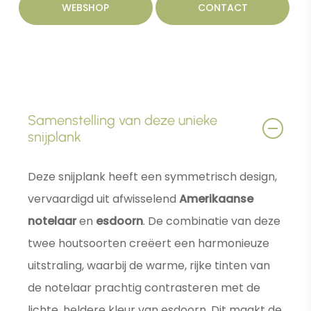
WEBSHOP
CONTACT
Samenstelling van deze unieke
snijplank
Deze snijplank heeft een symmetrisch design,
vervaardigd uit afwisselend
Amerikaanse
notelaar
en
esdoorn
. De combinatie van deze
twee houtsoorten creëert een harmonieuze
uitstraling, waarbij de warme, rijke tinten van
de notelaar prachtig contrasteren met de
lichte, heldere kleur van esdoorn. Dit maakt de