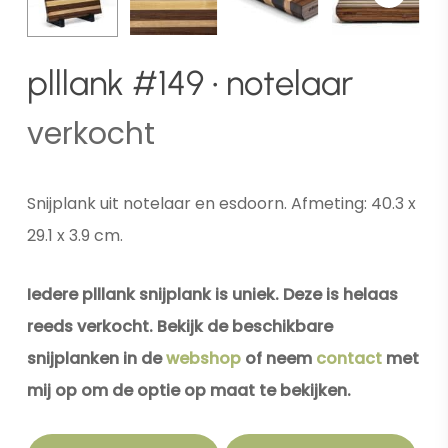
plllank #149 • notelaar
verkocht
Snijplank uit notelaar en esdoorn. Afmeting: 40.3 x
29.1 x 3.9 cm.
Iedere plllank snijplank is uniek. Deze is helaas
reeds verkocht. Bekijk de beschikbare
snijplanken in de
webshop
of neem
contact
met
mij op om de optie op maat te bekijken.