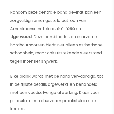
Rondom deze centrale band bevindt zich een
zorgvuldig samengesteld patroon van
Amerikaanse notelaar,
eik
,
iroko
en
tigerwood
. Deze combinatie van duurzame
hardhoutsoorten biedt niet alleen esthetische
schoonheid, maar ook uitstekende weerstand
tegen intensief snijwerk.
Elke plank wordt met de hand vervaardigd, tot
in de fijnste details afgewerkt en behandeld
met een voedselveilige afwerking. Klaar voor
gebruik en een duurzaam pronkstuk in elke
keuken.