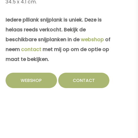
34.5 x 4.1 cm.
Iedere plllank snijplank is uniek. Deze is
helaas reeds verkocht. Bekijk de
beschikbare snijplanken in de
webshop
of
neem
contact
met mij op om de optie op
maat te bekijken.
WEBSHOP
CONTACT