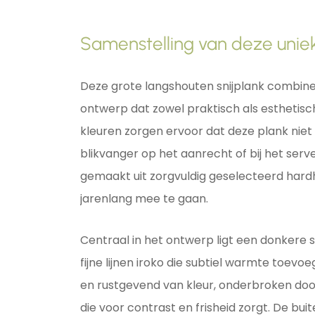
Samenstelling van deze uniek
Deze grote langshouten snijplank combine
ontwerp dat zowel praktisch als esthetisch 
kleuren zorgen ervoor dat deze plank niet 
blikvanger op het aanrecht of bij het serve
gemaakt uit zorgvuldig geselecteerd har
jarenlang mee te gaan.
Centraal in het ontwerp ligt een donkere
fijne lijnen iroko die subtiel warmte toevo
en rustgevend van kleur, onderbroken doo
die voor contrast en frisheid zorgt. De bu