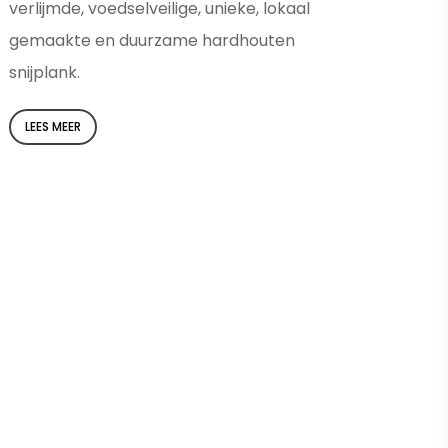
verlijmde, voedselveilige, unieke, lokaal
gemaakte en duurzame hardhouten
snijplank.
LEES MEER