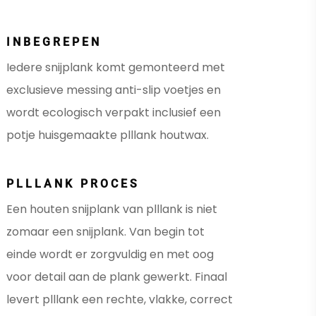
INBEGREPEN
Iedere snijplank komt gemonteerd met
exclusieve messing anti-slip voetjes en
wordt ecologisch verpakt inclusief een
potje huisgemaakte plllank houtwax.
PLLLANK PROCES
Een houten snijplank van plllank is niet
zomaar een snijplank. Van begin tot
einde wordt er zorgvuldig en met oog
voor detail aan de plank gewerkt. Finaal
levert plllank een rechte, vlakke, correct