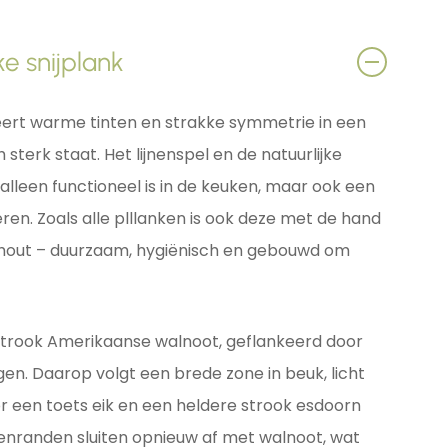
e snijplank
ert warme tinten en strakke symmetrie in een
sterk staat. Het lijnenspel en de natuurlijke
alleen functioneel is in de keuken, maar ook een
ren. Zoals alle plllanken is ook deze met de hand
dhout – duurzaam, hygiënisch en gebouwd om
 strook Amerikaanse walnoot, geflankeerd door
egen. Daarop volgt een brede zone in beuk, licht
r een toets eik en een heldere strook esdoorn
itenranden sluiten opnieuw af met walnoot, wat