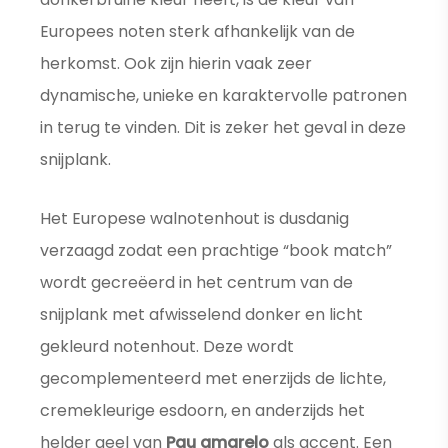
Europees noten sterk afhankelijk van de
herkomst. Ook zijn hierin vaak zeer
dynamische, unieke en karaktervolle patronen
in terug te vinden. Dit is zeker het geval in deze
snijplank.
Het Europese walnotenhout is dusdanig
verzaagd zodat een prachtige “book match”
wordt gecreëerd in het centrum van de
snijplank met afwisselend donker en licht
gekleurd notenhout. Deze wordt
gecomplementeerd met enerzijds de lichte,
cremekleurige esdoorn, en anderzijds het
helder geel van
Pau amarelo
als accent. Een