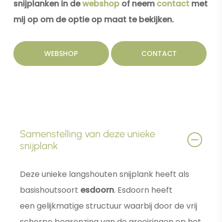
snijplanken in de
webshop
of neem
contact
met
mij op om de optie op maat te bekijken.
WEBSHOP
CONTACT
Samenstelling van deze unieke
snijplank
Deze unieke langshouten snijplank heeft als
basishoutsoort
esdoorn
. Esdoorn heeft
een gelijkmatige structuur waarbij door de vrij
scherpe begrenzing van de groeiringen op het