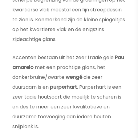
kwartierse vlak meestal een fijn streepdessin
te zien is. Kenmerkend zijn de kleine spiegeltjes
op het kwartierse vlak en de enigszins
zijdeachtige glans.
Accenten bestaan uit het zeer fraaie gele
Pau
amarelo
met een prachtige glans, het
donkerbruine/zwarte
wengé
die zeer
duurzaam is en
purperhart
. Purperhart is een
zeer taaie houtsoort die moeilijk te schuren is
en des te meer een zeer kwalitatieve en
duurzame toevoeging aan iedere houten
snijplank is.