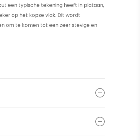
ut een typische tekening heeft in plataan,
 zeker op het kopse vlak. Dit wordt
n om te komen tot een zeer stevige en
plank drie behandelingen die zorgen voor