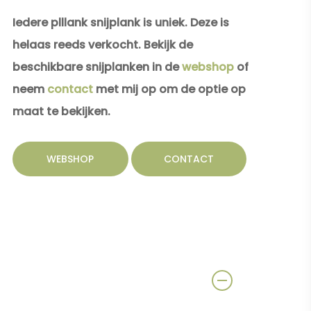
Iedere plllank snijplank is uniek. Deze is
helaas reeds verkocht. Bekijk de
beschikbare snijplanken in de
webshop
of
neem
contact
met mij op om de optie op
maat te bekijken.
WEBSHOP
CONTACT