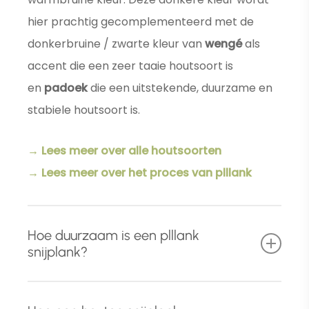
hier prachtig gecomplementeerd met de
donkerbruine / zwarte kleur van
wengé
als
accent die een zeer taaie houtsoort is
en
padoek
die een uitstekende, duurzame en
stabiele houtsoort is.
→ Lees meer over alle houtsoorten
→ Lees meer over het proces van plllank
Hoe duurzaam is een plllank
snijplank?
Naast het gebruik van hoog
kwalitatief en