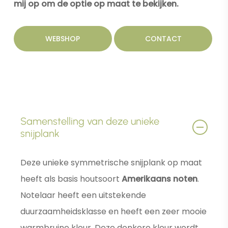
mij op om de optie op maat te bekijken.
WEBSHOP
CONTACT
Samenstelling van deze unieke
snijplank
Deze unieke symmetrische snijplank op maat
heeft als basis houtsoort
Amerikaans noten
.
Notelaar heeft een uitstekende
duurzaamheidsklasse en heeft een zeer mooie
warmbruine kleur. Deze donkere kleur wordt