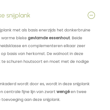
e snijplank
plank met als basis enerzijds het donkerbruine
et warme bleke
gevlamde essenhout
. Beide
eidsklasse en complementeren elkaar zeer
n op basis van herkomst. De walnoot in deze
lijk te schuren houtsoort en moet met de nodige
mkaderd wordt door es, wordt in deze snijplank
centrale fijne lijn van zwart
wengé
en twee
 toevoeging aan deze snijplank.