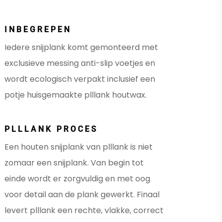
INBEGREPEN
Iedere snijplank komt gemonteerd met
exclusieve messing anti-slip voetjes en
wordt ecologisch verpakt inclusief een
potje huisgemaakte plllank houtwax.
PLLLANK PROCES
Een houten snijplank van plllank is niet
zomaar een snijplank. Van begin tot
einde wordt er zorgvuldig en met oog
voor detail aan de plank gewerkt. Finaal
levert plllank een rechte, vlakke, correct