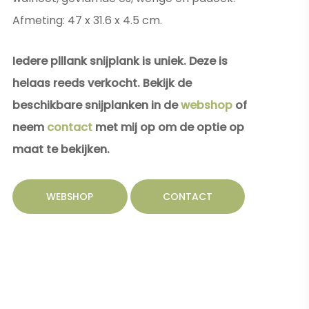
Afmeting: 47 x 31.6 x 4.5
cm.
Iedere plllank snijplank is uniek. Deze is
helaas reeds verkocht. Bekijk de
beschikbare snijplanken in de
webshop
of
neem
contact
met mij op om de optie op
maat te bekijken.
WEBSHOP
CONTACT