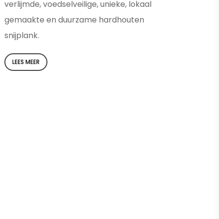
verlijmde, voedselveilige, unieke, lokaal
gemaakte en duurzame hardhouten
snijplank.
LEES MEER