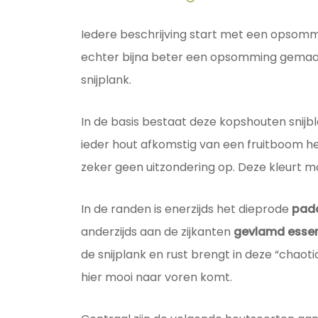
Iedere beschrijving start met een opsomm
echter bijna beter een opsomming gemaa
snijplank.
In de basis bestaat deze kopshouten snijbl
ieder hout afkomstig van een fruitboom h
zeker geen uitzondering op. Deze kleurt m
In de randen is enerzijds het dieprode
pad
anderzijds aan de zijkanten
gevlamd esse
de snijplank en rust brengt in deze “chaoti
hier mooi naar voren komt.