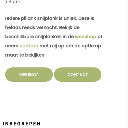
x 4 cm.
Iedere plllank snijplank is uniek. Deze is
helaas reeds verkocht. Bekijk de
beschikbare snijplanken in de
webshop
of
neem
contact
met mij op om de optie op
maat te bekijken.
WEBSHOP
CONTACT
INBEGREPEN