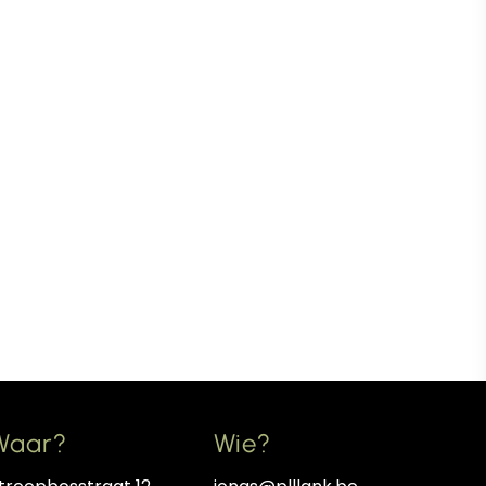
Waar?
Wie?