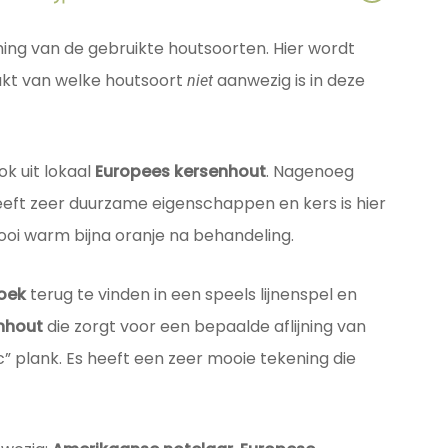
ing van de gebruikte houtsoorten. Hier wordt
kt van welke houtsoort
aanwezig is in deze
niet
ok uit lokaal
Europees kersenhout
. Nagenoeg
eeft zeer duurzame eigenschappen en kers is hier
ooi warm bijna oranje na behandeling.
oek
terug te vinden in een speels lijnenspel en
nhout
die zorgt voor een bepaalde aflijning van
c” plank. Es heeft een zeer mooie tekening die