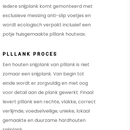
Iedere snijplank komt gemonteerd met
exclusieve messing anti-slip voetjes en
wordt ecologisch verpakt inclusief een
potje huisgemaakte plllank houtwax.
PLLLANK PROCES
Een houten snijplank van plllank is niet
zomaar een snijplank. Van begin tot
einde wordt er zorgvuldig en met oog
voor detail aan de plank gewerkt. Finaal
levert plllank een rechte, vlakke, correct
verlijmde, voedselveilige, unieke, lokaal
gemaakte en duurzame hardhouten
snijplank.