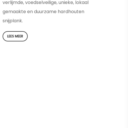
verlijmde, voedselveilige, unieke, lokaal
gemaakte en duurzame hardhouten
snijplank.
LEES MEER