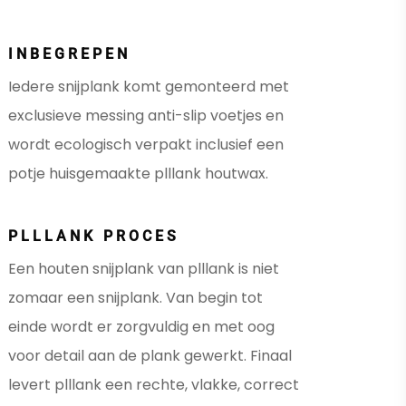
INBEGREPEN
Iedere snijplank komt gemonteerd met
exclusieve messing anti-slip voetjes en
wordt ecologisch verpakt inclusief een
potje huisgemaakte plllank houtwax.
PLLLANK PROCES
Een houten snijplank van plllank is niet
zomaar een snijplank. Van begin tot
einde wordt er zorgvuldig en met oog
voor detail aan de plank gewerkt. Finaal
levert plllank een rechte, vlakke, correct