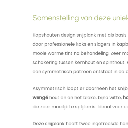
Samenstelling van deze uniek
Kopshouten design snijplank met als basis
door professionele koks en slagers in kap
mooie warme tint na behandeling. Zeer moo
schakering tussen kernhout en spinthout. 
een symmetrisch patroon ontstaat in de 
Asymmetrisch loopt er doorheen het snijb
wengé
hout en en het bleke, bijna witte,
h
die zeer moeilijk te splijten is. Ideaal voo
Deze snijplank heeft twee ingefreesde ha