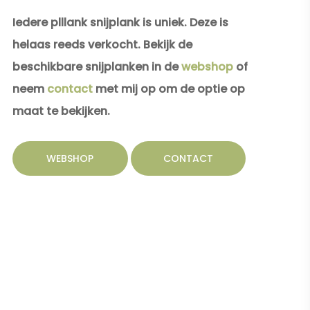
Iedere plllank snijplank is uniek. Deze is
helaas reeds verkocht. Bekijk de
beschikbare snijplanken in de
webshop
of
neem
contact
met mij op om de optie op
maat te bekijken.
WEBSHOP
CONTACT