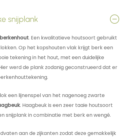
e snijplank
berkenhout
. Een kwalitatieve houtsoort gebruikt
blokken. Op het kopshouten vlak krijgt berk een
ie tekening in het hout, met een duidelijke
Hier werd de plank zodanig geconstrueerd dat er
berkenhouttekening.
lok een lijnenspel van het nagenoeg zwarte
aagbeuk
. Haagbeuk is een zeer taaie houtsoort
r een snijplank in combinatie met berk en wengé.
ndvaten aan de zijkanten zodat deze gemakkelijk