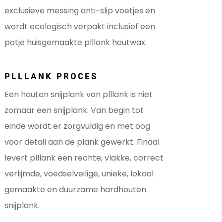
exclusieve messing anti-slip voetjes en
wordt ecologisch verpakt inclusief een
potje huisgemaakte plllank houtwax.
PLLLANK PROCES
Een houten snijplank van plllank is niet
zomaar een snijplank. Van begin tot
einde wordt er zorgvuldig en met oog
voor detail aan de plank gewerkt. Finaal
levert plllank een rechte, vlakke, correct
verlijmde, voedselveilige, unieke, lokaal
gemaakte en duurzame hardhouten
snijplank.