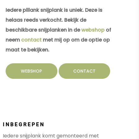
Iedere plllank snijplank is uniek. Deze is
helaas reeds verkocht. Bekijk de
beschikbare snijplanken in de
webshop
of
neem
contact
met mij op om de optie op
maat te bekijken.
WEBSHOP
CONTACT
INBEGREPEN
Iedere snijplank komt gemonteerd met