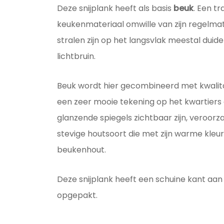
Deze snijplank heeft als basis
beuk
. Een t
keukenmateriaal omwille van zijn regelmat
stralen zijn op het langsvlak meestal duidel
lichtbruin.
Beuk wordt hier gecombineerd met kwalita
een zeer mooie tekening op het kwartiers 
glanzende spiegels zichtbaar zijn, veroorza
stevige houtsoort die met zijn warme kle
beukenhout.
Deze snijplank heeft een schuine kant aan
opgepakt.