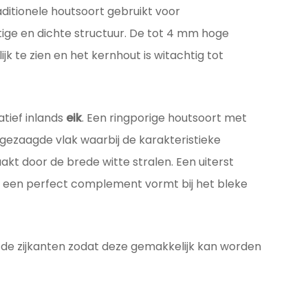
raditionele houtsoort gebruikt voor
ige en dichte structuur. De tot 4 mm hoge
ijk te zien en het kernhout is witachtig tot
tief inlands
eik
. Een ringporige houtsoort met
gezaagde vlak waarbij de karakteristieke
akt door de brede witte stralen. Een uiterst
ur een perfect complement vormt bij het bleke
 de zijkanten zodat deze gemakkelijk kan worden