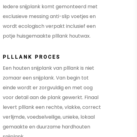
Iedere snijplank komt gemonteerd met
exclusieve messing anti-slip voetjes en
wordt ecologisch verpakt inclusief een
potje huisgemaakte plllank houtwax.
PLLLANK PROCES
Een houten snijplank van plllank is niet
zomaar een snijplank. Van begin tot
einde wordt er zorgvuldig en met oog
voor detail aan de plank gewerkt. Finaal
levert plllank een rechte, vlakke, correct
verlijmde, voedselveilige, unieke, lokaal
gemaakte en duurzame hardhouten
snijplank.