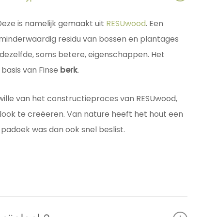
 Deze is namelijk gemaakt uit
RESUwood
. Een
 minderwaardig residu van bossen en plantages
ezelfde, soms betere, eigenschappen. Het
 basis van Finse
berk
.
wille van het constructieproces van RESUwood,
look te creëeren. Van nature heeft het hout een
 padoek was dan ook snel beslist.