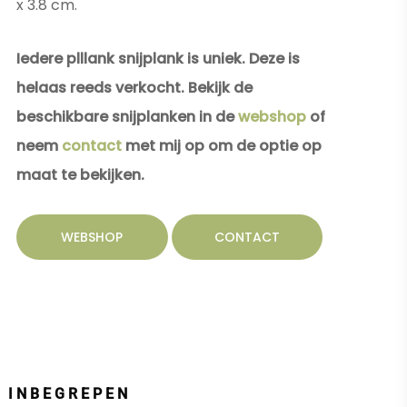
x 3.8 cm.
Iedere plllank snijplank is uniek. Deze is
helaas reeds verkocht. Bekijk de
beschikbare snijplanken in de
webshop
of
neem
contact
met mij op om de optie op
maat te bekijken.
WEBSHOP
CONTACT
INBEGREPEN