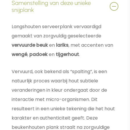
Samenstelling van deze unieke
snijplank
Langshouten serveerplank vervaardigd
gemaakt van zorgvuldig geselecteerde
vervuurde beuk
en
lariks
, met accenten van
wengé
,
padoek
en
tijgerhout
.
Vervuurd, ook bekend als “spalting”, is een
natuurlijk proces waarbij hout subtiele
veranderingen in kleur ondergaat door de
interactie met micro-organismen. Dit
resulteert in een unieke tekening die het hout
karakter en authenticiteit geeft. Deze
beukenhouten plank straalt na zorgvuldige