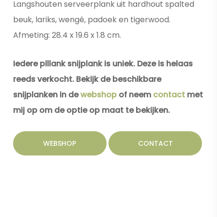
Langshouten serveerplank uit hardhout spalted
beuk, lariks, wengé, padoek en tigerwood.
Afmeting: 28.4 x 19.6 x 1.8 cm.
Iedere plllank snijplank is uniek. Deze is helaas
reeds verkocht. Bekijk de beschikbare
snijplanken in de
webshop
of neem
contact
met
mij op om de optie op maat te bekijken.
WEBSHOP
CONTACT