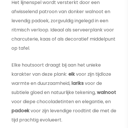
Het lijnenspel wordt versterkt door een
afwisselend patroon van donker walnoot en
levendig padoek, zorgvuldig ingelegd in een
ritmisch verloop. Ideaal als serveerplank voor
charcuterie, kaas of als decoratief middelpunt
op tafel.
Elke houtsoort draagt bij aan het unieke
karakter van deze plank:
eik
voor zijn tijdloze
warmte en duurzaamheid,
lariks
voor de
subtiele gloed en natuurlijke tekening,
walnoot
voor diepe chocoladetinten en elegantie, en
padoek
voor zijn levendige roodtint die met de
tijd prachtig evolueert.