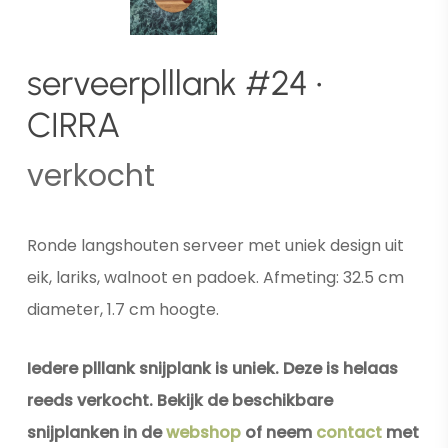
serveerplllank #24 •
CIRRA
verkocht
Ronde langshouten serveer met uniek design uit
eik, lariks, walnoot en padoek. Afmeting: 32.5 cm
diameter, 1.7 cm hoogte.
Iedere plllank snijplank is uniek. Deze is helaas
reeds verkocht. Bekijk de beschikbare
snijplanken in de
webshop
of neem
contact
met