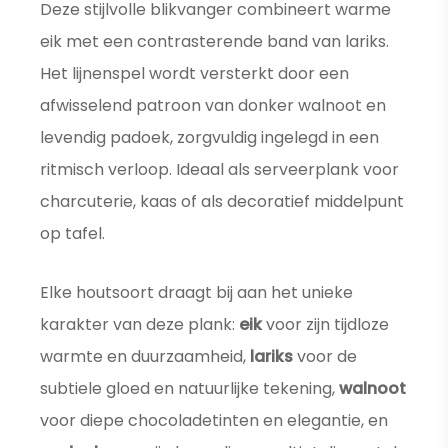
Deze stijlvolle blikvanger combineert warme
eik met een contrasterende band van lariks.
Het lijnenspel wordt versterkt door een
afwisselend patroon van donker walnoot en
levendig padoek, zorgvuldig ingelegd in een
ritmisch verloop. Ideaal als serveerplank voor
charcuterie, kaas of als decoratief middelpunt
op tafel.
Elke houtsoort draagt bij aan het unieke
karakter van deze plank:
eik
voor zijn tijdloze
warmte en duurzaamheid,
lariks
voor de
subtiele gloed en natuurlijke tekening,
walnoot
voor diepe chocoladetinten en elegantie, en