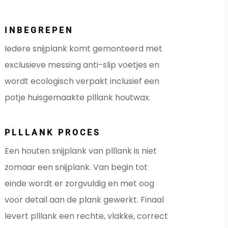
INBEGREPEN
Iedere snijplank komt gemonteerd met
exclusieve messing anti-slip voetjes en
wordt ecologisch verpakt inclusief een
potje huisgemaakte plllank houtwax.
PLLLANK PROCES
Een houten snijplank van plllank is niet
zomaar een snijplank. Van begin tot
einde wordt er zorgvuldig en met oog
voor detail aan de plank gewerkt. Finaal
levert plllank een rechte, vlakke, correct