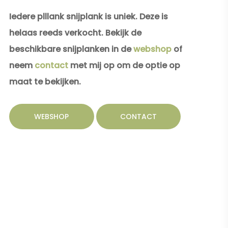
Iedere plllank snijplank is uniek. Deze is
helaas reeds verkocht. Bekijk de
beschikbare snijplanken in de
webshop
of
neem
contact
met mij op om de optie op
maat te bekijken.
WEBSHOP
CONTACT