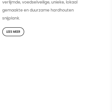
verlijmde, voedselveilige, unieke, lokaal
gemaakte en duurzame hardhouten
snijplank.
LEES MEER