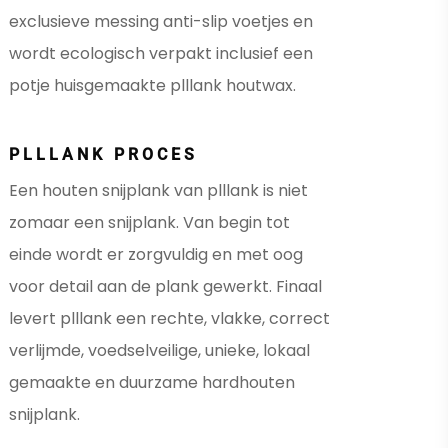
exclusieve messing anti-slip voetjes en
wordt ecologisch verpakt inclusief een
potje huisgemaakte plllank houtwax.
PLLLANK PROCES
Een houten snijplank van plllank is niet
zomaar een snijplank. Van begin tot
einde wordt er zorgvuldig en met oog
voor detail aan de plank gewerkt. Finaal
levert plllank een rechte, vlakke, correct
verlijmde, voedselveilige, unieke, lokaal
gemaakte en duurzame hardhouten
snijplank.