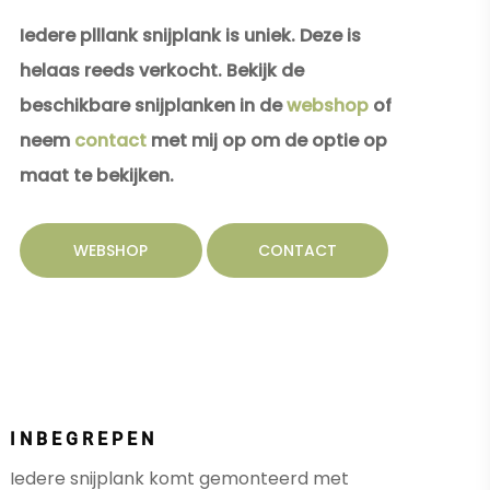
Iedere plllank snijplank is uniek. Deze is
helaas reeds verkocht. Bekijk de
beschikbare snijplanken in de
webshop
of
neem
contact
met mij op om de optie op
maat te bekijken.
WEBSHOP
CONTACT
INBEGREPEN
Iedere snijplank komt gemonteerd met