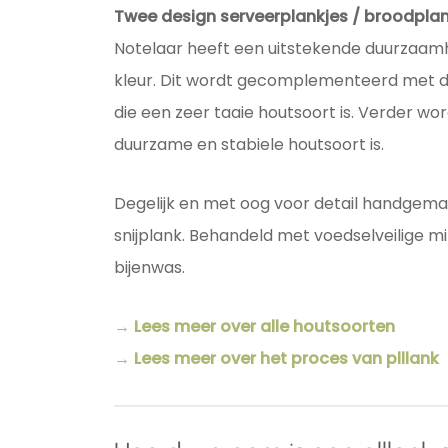
Twee design serveerplankjes / broodpla
Notelaar heeft een uitstekende duurzaam
kleur. Dit wordt gecomplementeerd met 
die een zeer taaie houtsoort is. Verder wo
duurzame en stabiele houtsoort is.
Degelijk en met oog voor detail handgemaa
snijplank. Behandeld met voedselveilige m
bijenwas.
→ Lees meer over alle houtsoorten
→ Lees meer over het proces van plllank